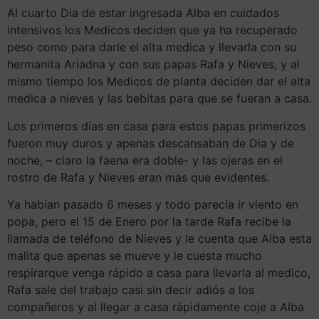
Al cuarto Dia de estar ingresada Alba en cuidados
intensivos los Medicos deciden que ya ha recuperado
peso como para darle el alta medica y llevarla con su
hermanita Ariadna y con sus papas Rafa y Nieves, y al
mismo tiempo los Medicos de planta deciden dar el alta
medica a nieves y las bebitas para que se fueran a casa.
Los primeros días en casa para estos papas primerizos
fueron muy duros y apenas descansaban de Dia y de
noche, – claro la faena era doble- y las ojeras en el
rostro de Rafa y Nieves eran mas que evidentes.
Ya habían pasado 6 meses y todo parecía ir viento en
popa, pero el 15 de Enero por la tarde Rafa recibe la
llamada de teléfono de Nieves y le cuenta que Alba esta
malita que apenas se mueve y le cuesta mucho
respirarque venga rápido a casa para llevarla al medico,
Rafa sale del trabajo casi sin decir adiós a los
compañeros y al llegar a casa rápidamente coje a Alba