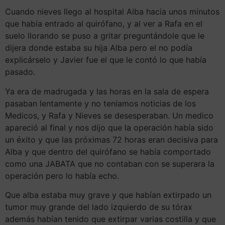
Cuando nieves llego al hospital Alba hacia unos minutos
que había entrado al quirófano, y al ver a Rafa en el
suelo llorando se puso a gritar preguntándole que le
dijera donde estaba su hija Alba pero el no podía
explicárselo y Javier fue el que le contó lo que había
pasado.
Ya era de madrugada y las horas en la sala de espera
pasaban lentamente y no teníamos noticias de los
Medicos, y Rafa y Nieves se desesperaban. Un medico
apareció al final y nos dijo que la operación había sido
un éxito y que las próximas 72 horas eran decisiva para
Alba y que dentro del quirófano se había comportado
como una JABATA que no contaban con se superara la
operación pero lo había echo.
Que alba estaba muy grave y que habían extirpado un
tumor muy grande del lado izquierdo de su tórax
además habían tenido que extirpar varias costilla y que