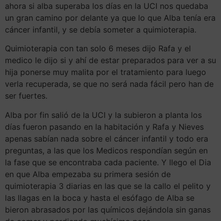
ahora si alba superaba los días en la UCI nos quedaba
un gran camino por delante ya que lo que Alba tenía era
cáncer infantil, y se debía someter a quimioterapia.
Quimioterapia con tan solo 6 meses dijo Rafa y el
medico le dijo si y ahí de estar preparados para ver a su
hija ponerse muy malita por el tratamiento para luego
verla recuperada, se que no será nada fácil pero han de
ser fuertes.
Alba por fin salió de la UCI y la subieron a planta los
días fueron pasando en la habitación y Rafa y Nieves
apenas sabían nada sobre el cáncer infantil y todo era
preguntas, a las que los Medicos respondían según en
la fase que se encontraba cada paciente. Y llego el Dia
en que Alba empezaba su primera sesión de
quimioterapia 3 diarias en las que se la callo el pelito y
las llagas en la boca y hasta el esófago de Alba se
bieron abrasados por las químicos dejándola sin ganas