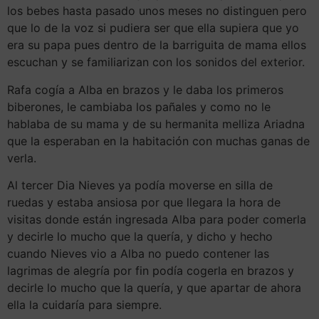
los bebes hasta pasado unos meses no distinguen pero
que lo de la voz si pudiera ser que ella supiera que yo
era su papa pues dentro de la barriguita de mama ellos
escuchan y se familiarizan con los sonidos del exterior.
Rafa cogía a Alba en brazos y le daba los primeros
biberones, le cambiaba los pañales y como no le
hablaba de su mama y de su hermanita melliza Ariadna
que la esperaban en la habitación con muchas ganas de
verla.
Al tercer Dia Nieves ya podía moverse en silla de
ruedas y estaba ansiosa por que llegara la hora de
visitas donde están ingresada Alba para poder comerla
y decirle lo mucho que la quería, y dicho y hecho
cuando Nieves vio a Alba no puedo contener las
lagrimas de alegría por fin podía cogerla en brazos y
decirle lo mucho que la quería, y que apartar de ahora
ella la cuidaría para siempre.