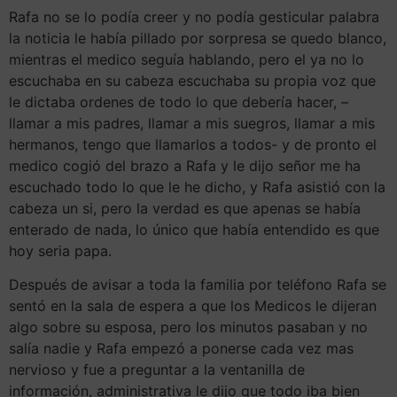
Rafa no se lo podía creer y no podía gesticular palabra
la noticia le había pillado por sorpresa se quedo blanco,
mientras el medico seguía hablando, pero el ya no lo
escuchaba en su cabeza escuchaba su propia voz que
le dictaba ordenes de todo lo que debería hacer, –
llamar a mis padres, llamar a mis suegros, llamar a mis
hermanos, tengo que llamarlos a todos- y de pronto el
medico cogió del brazo a Rafa y le dijo señor me ha
escuchado todo lo que le he dicho, y Rafa asistió con la
cabeza un si, pero la verdad es que apenas se había
enterado de nada, lo único que había entendido es que
hoy seria papa.
Después de avisar a toda la familia por teléfono Rafa se
sentó en la sala de espera a que los Medicos le dijeran
algo sobre su esposa, pero los minutos pasaban y no
salía nadie y Rafa empezó a ponerse cada vez mas
nervioso y fue a preguntar a la ventanilla de
información, administrativa le dijo que todo iba bien