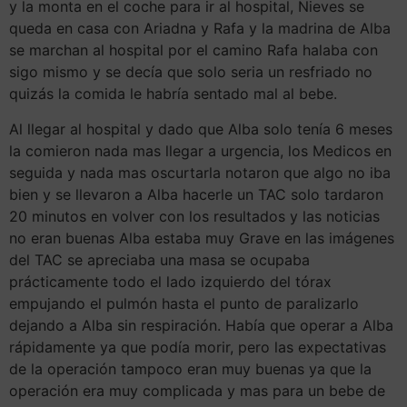
y la monta en el coche para ir al hospital, Nieves se
queda en casa con Ariadna y Rafa y la madrina de Alba
se marchan al hospital por el camino Rafa halaba con
sigo mismo y se decía que solo seria un resfriado no
quizás la comida le habría sentado mal al bebe.
Al llegar al hospital y dado que Alba solo tenía 6 meses
la comieron nada mas llegar a urgencia, los Medicos en
seguida y nada mas oscurtarla notaron que algo no iba
bien y se llevaron a Alba hacerle un TAC solo tardaron
20 minutos en volver con los resultados y las noticias
no eran buenas Alba estaba muy Grave en las imágenes
del TAC se apreciaba una masa se ocupaba
prácticamente todo el lado izquierdo del tórax
empujando el pulmón hasta el punto de paralizarlo
dejando a Alba sin respiración. Había que operar a Alba
rápidamente ya que podía morir, pero las expectativas
de la operación tampoco eran muy buenas ya que la
operación era muy complicada y mas para un bebe de