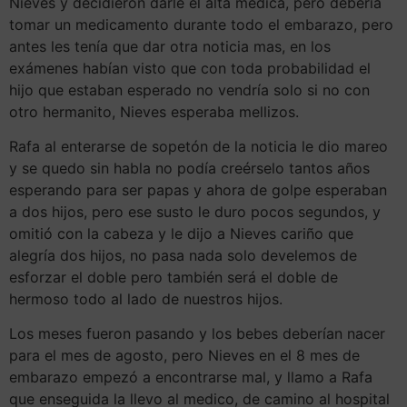
Nieves y decidieron darle el alta medica, pero debería
tomar un medicamento durante todo el embarazo, pero
antes les tenía que dar otra noticia mas, en los
exámenes habían visto que con toda probabilidad el
hijo que estaban esperado no vendría solo si no con
otro hermanito, Nieves esperaba mellizos.
Rafa al enterarse de sopetón de la noticia le dio mareo
y se quedo sin habla no podía creérselo tantos años
esperando para ser papas y ahora de golpe esperaban
a dos hijos, pero ese susto le duro pocos segundos, y
omitió con la cabeza y le dijo a Nieves cariño que
alegría dos hijos, no pasa nada solo develemos de
esforzar el doble pero también será el doble de
hermoso todo al lado de nuestros hijos.
Los meses fueron pasando y los bebes deberían nacer
para el mes de agosto, pero Nieves en el 8 mes de
embarazo empezó a encontrarse mal, y llamo a Rafa
que enseguida la llevo al medico, de camino al hospital