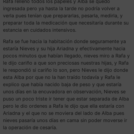
Rafa relleno todos los papeles y Alba se quedo
ingresada pero ya hasta la tarde no podría volver a
verla pues tenían que prepararlas, pesarla, medirla, y
preparar toda la medicación que necesitaría durante su
estancia en cuidados intensivos.
Rafa se fue hacia la habitación donde seguramente ya
estaría Nieves y su hija Ariadna y efectivamente hacia
pocos minutos que habían llegado, nieves miro a Rafa y
le dijo cariño a que son preciosas nuestras hijas, y Rafa
le respondió si cariño lo son, pero Nieves le dijo donde
esta Alba por que no la han traído todavía y Rafa le
explico que había nacido baja de peso y que estaría
unos días en la encuvadora en observación, Nieves se
puso un poco triste ir tener que estar separada de Alba
pero le dio ordenes a Rafa le dijo que ella estaría con
Ariadna y el que no se moviera del lado de Alba pues
nieves pasaría unos días en cama sin poder moverse ir
la operación de cesaría.