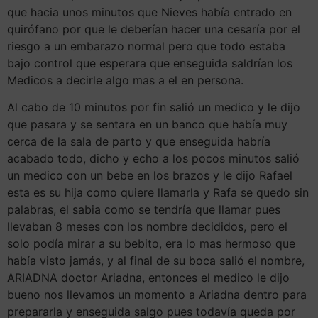
que hacia unos minutos que Nieves había entrado en
quirófano por que le deberían hacer una cesaría por el
riesgo a un embarazo normal pero que todo estaba
bajo control que esperara que enseguida saldrían los
Medicos a decirle algo mas a el en persona.
Al cabo de 10 minutos por fin salió un medico y le dijo
que pasara y se sentara en un banco que había muy
cerca de la sala de parto y que enseguida habría
acabado todo, dicho y echo a los pocos minutos salió
un medico con un bebe en los brazos y le dijo Rafael
esta es su hija como quiere llamarla y Rafa se quedo sin
palabras, el sabia como se tendría que llamar pues
llevaban 8 meses con los nombre decididos, pero el
solo podía mirar a su bebito, era lo mas hermoso que
había visto jamás, y al final de su boca salió el nombre,
ARIADNA doctor Ariadna, entonces el medico le dijo
bueno nos llevamos un momento a Ariadna dentro para
prepararla y enseguida salgo pues todavía queda por