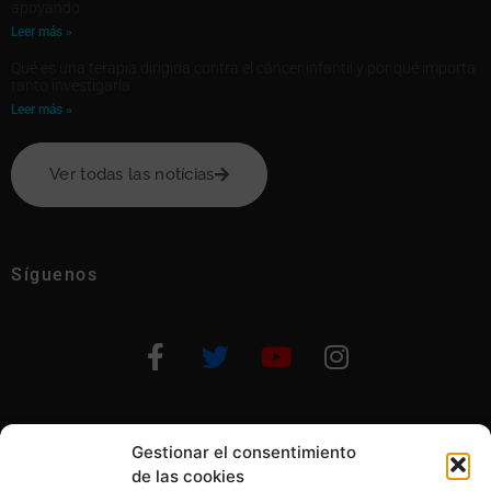
apoyando
Leer más »
Qué es una terapia dirigida contra el cáncer infantil y por qué importa
tanto investigarla
Leer más »
Ver todas las notícias
Síguenos
Gestionar el consentimiento
Otras formas de ayudar
de las cookies