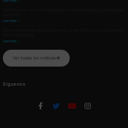
Leer más »
Glioblastoma: una nueva etapa para una investigación que seguimos
apoyando
Leer más »
Qué es una terapia dirigida contra el cáncer infantil y por qué importa
tanto investigarla
Leer más »
Ver todas las notícias
Síguenos