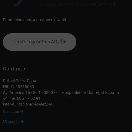
Fundación contra el cáncer infantil
Únete a nosotros AQUÍ
Contacto
Rafael Pérez Peña
NIF: G-65715039
Av. América 15 - 8 - 1 - 08907 - L’Hospitalet de Llobregat España
Tel. 695 17 82 91
info@fundacionalbaperez.org
Contactar

Mi cuenta
