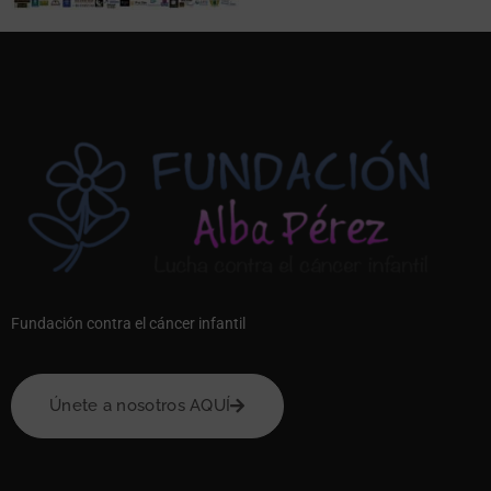
Fundación contra el cáncer infantil
Únete a nosotros AQUÍ