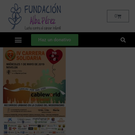
0
Haz un donativo