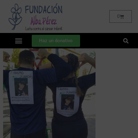
0
Haz un donativo