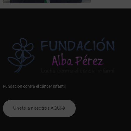
Fundación contra el cáncer infantil
Únete a nosotros AQUÍ