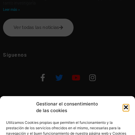
tanto investigarla
Leer más »
Ver todas las notícias
Síguenos
Gestionar el consentimiento
Otras formas de ayudar
de las cookies
Utilizamos Cookies propias que permiten el funcionamiento y la
prestación de los servicios ofrecidos en el mismo, necesarias para la
navegación y el buen funcionamiento de nuestra página web y Cookies