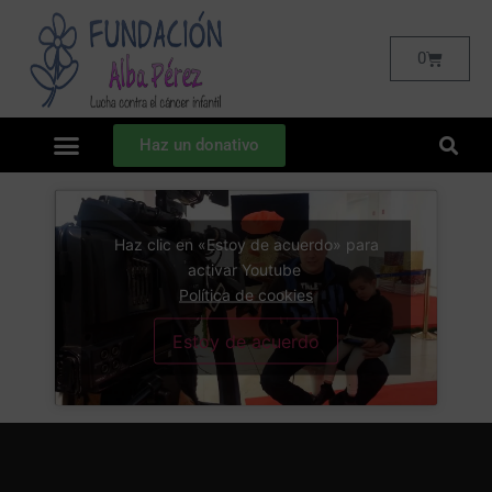
0
Haz un donativo
Haz clic en «Estoy de acuerdo» para
activar Youtube
Política de cookies
Estoy de acuerdo