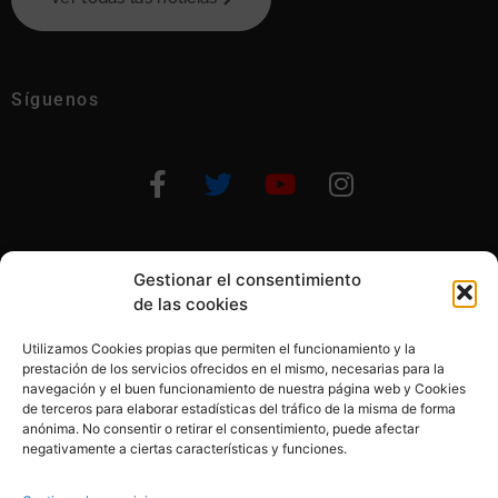
Síguenos
Gestionar el consentimiento
Otras formas de ayudar
de las cookies
Utilizamos Cookies propias que permiten el funcionamiento y la
prestación de los servicios ofrecidos en el mismo, necesarias para la
navegación y el buen funcionamiento de nuestra página web y Cookies
de terceros para elaborar estadísticas del tráfico de la misma de forma
anónima. No consentir o retirar el consentimiento, puede afectar
© 2020, Fundación Alba Pérez. All Rights Reserved
negativamente a ciertas características y funciones.
Aviso legal