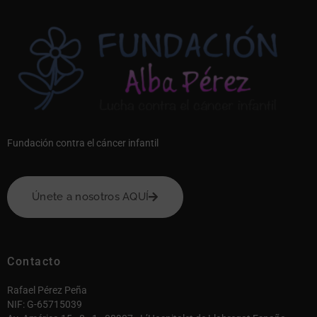
Fundación contra el cáncer infantil
Únete a nosotros AQUÍ
Contacto
Rafael Pérez Peña
NIF: G-65715039