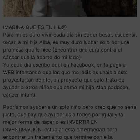
IMAGINA QUE ES TU HIJ@
Para mi es duro vivir cada día sin poder besar, escuchar,
tocar, a mi hija Alba, es muy duro luchar solo por una
promesa que le hice (Encontrar una cura contra el
cáncer que la aparto de mi lado)
Yo cada día escribo aquí en Facebook, en la página
WEB intentando que los que me leéis os unáis a este
proyecto tan bonito, un proyecto que solo trata de
ayudar a otros niños que como mi hija Alba padecen
cáncer infantil.
Podríamos ayudar a un solo niño pero c
reo que no sería
justo, que hay que ayudarles a todos por igual y la
mejor forma de hacerlo es INVERTIR EN
INVESTIGACIÓN, estudiar esta enfermedad para
encontrar un tratamiento que termine con ella.