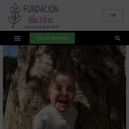
0
Haz un donativo