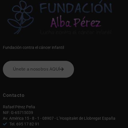
Fundación contra el cáncer infantil
Únete a nosotros AQUÍ
Contacto
Rafael Pérez Peña
NIF: G-65715039
Av. América 15 - 8 - 1 - 08907 - L’Hospitalet de Llobregat España
Tel. 695 17 82 91