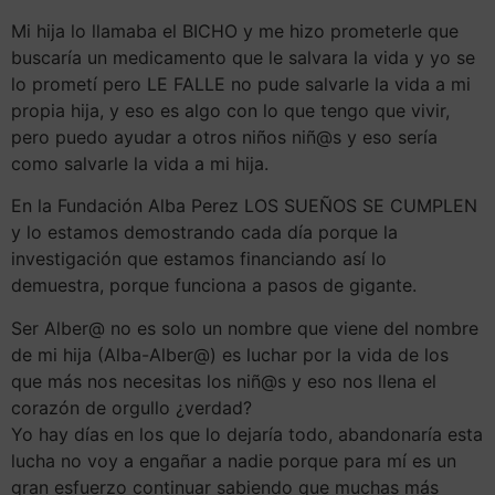
Mi hija lo llamaba el BICHO y me hizo prometerle que
buscaría un medicamento que le salvara la vida y yo se
lo prometí pero LE FALLE no pude salvarle la vida a mi
propia hija, y eso es algo con lo que tengo que vivir,
pero puedo ayudar a otros niños niñ@s y eso sería
como salvarle la vida a mi hija.
En la Fundación Alba Perez LOS SUEÑOS SE CUMPLEN
y lo estamos demostrando cada día porque la
investigación que estamos financiando así lo
demuestra, porque funciona a pasos de gigante.
Ser Alber@ no es solo un nombre que viene del nombre
de mi hija (Alba-Alber@) es luchar por la vida de los
que más nos necesitas los niñ@s y eso nos llena el
corazón de orgullo ¿verdad?
Yo hay días en los que lo dejaría todo, abandonaría esta
lucha no voy a engañar a nadie porque para mí es un
gran esfuerzo continuar sabiendo que muchas más