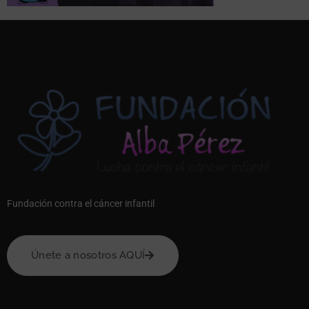
Fundación contra el cáncer infantil
Únete a nosotros AQUÍ