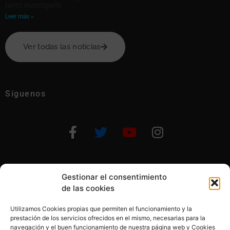
tanto investigarla
Leer más »
Ver todas las notícias
Síguenos
Gestionar el consentimiento
Otras formas de ayudar
de las cookies
Utilizamos Cookies propias que permiten el funcionamiento y la
prestación de los servicios ofrecidos en el mismo, necesarias para la
navegación y el buen funcionamiento de nuestra página web y Cookies