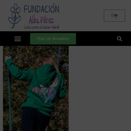
0
Haz un donativo