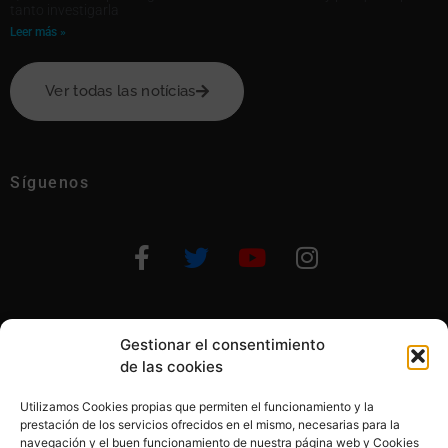
tanto investigarla
Leer más »
Ver todas las notícias
Síguenos
Gestionar el consentimiento
Otras formas de ayudar
de las cookies
Utilizamos Cookies propias que permiten el funcionamiento y la
prestación de los servicios ofrecidos en el mismo, necesarias para la
navegación y el buen funcionamiento de nuestra página web y Cookies