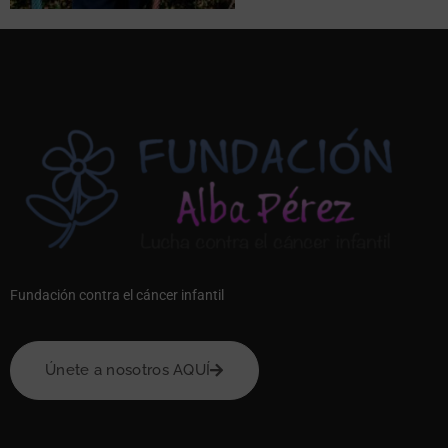
Fundación contra el cáncer infantil
Únete a nosotros AQUÍ