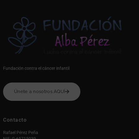
Fundación contra el cáncer infantil
Únete a nosotros AQUÍ
Contacto
Rafael Pérez Peña
NIF: G-65715039