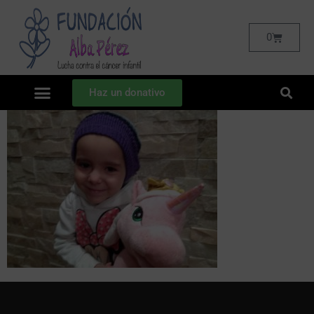
0
Haz un donativo