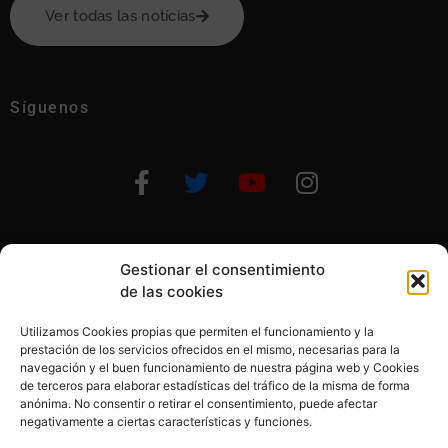
Ver todas las notícias
Síguenos
Gestionar el consentimiento
Otras formas de ayudar
de las cookies
Utilizamos Cookies propias que permiten el funcionamiento y la
prestación de los servicios ofrecidos en el mismo, necesarias para la
navegación y el buen funcionamiento de nuestra página web y Cookies
de terceros para elaborar estadísticas del tráfico de la misma de forma
anónima. No consentir o retirar el consentimiento, puede afectar
© 2020, Fundación Alba Pérez. All Rights Reserved
negativamente a ciertas características y funciones.