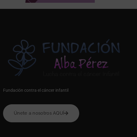
Fundación contra el cáncer infantil
Únete a nosotros AQUÍ