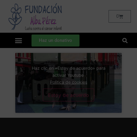
0
Haz un donativo
Haz clic en «Estoy de acuerdo» para
activar Youtube
Política de cookies
Estoy de acuerdo