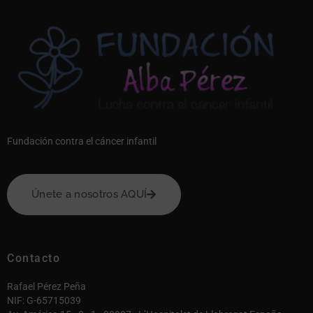
Fundación contra el cáncer infantil
Únete a nosotros AQUÍ
Contacto
Rafael Pérez Peña
NIF: G-65715039