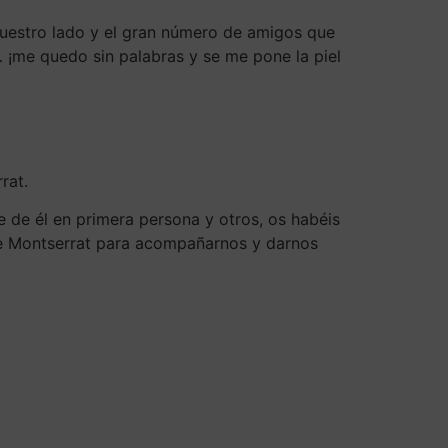
 nuestro lado y el gran número de amigos que
¡me quedo sin palabras y se me pone la piel
rat.
e de él en primera persona y otros, os habéis
de Montserrat para acompañarnos y darnos