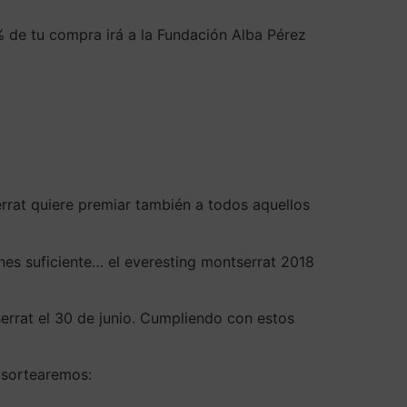
% de tu compra irá a la Fundación Alba Pérez
rrat quiere premiar también a todos aquellos
enes suficiente… el everesting montserrat 2018
errat el 30 de junio. Cumpliendo con estos
, sortearemos: