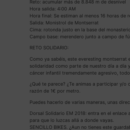
Reto: acumular más de 8.848 m de desnivel
Hora salida: 4:00 AM
Hora final: Se estiman al menos 16 horas de 
Salida: Monistrol de Montserrat
Cima: rotonda justo en la base del monasteri
Campo base: merendero junto a campo de fút
RETO SOLIDARIO:
Como ya sabéis, este everesting montserrat e
solidaridad como parte de nuestro día a día 
cáncer infantil tremendamente agresivo, todo
¿Qué te parece? ¿Te animas a participar y/o 
razón de 1€ por metro.
Puedes hacerlo de varias maneras, unas direct
Dorsal Solidario EM 2018: entra en el enlace 
para que lo luzcas allá a donde vayas.
SENCILLO BIKES. ¿Aun no tienes este guardab