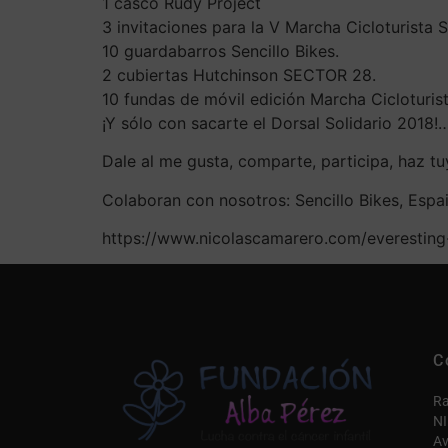
1 casco Rudy Project
3 invitaciones para la V Marcha Cicloturista 
10 guardabarros Sencillo Bikes.
2 cubiertas Hutchinson SECTOR 28.
10 fundas de móvil edición Marcha Cicloturist
¡Y sólo con sacarte el Dorsal Solidario 2018
Dale al me gusta, comparte, participa, haz tu
Colaboran con nosotros: Sencillo Bikes, Espai 
https://www.nicolascamarero.com/everesting
C
Ra
NI
Av