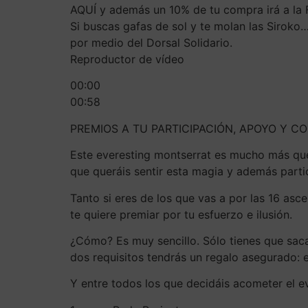
AQUÍ y además un 10% de tu compra irá a la 
Si buscas gafas de sol y te molan las Siroko
por medio del Dorsal Solidario.
Reproductor de vídeo
00:00
00:58
PREMIOS A TU PARTICIPACIÓN, APOYO Y C
Este everesting montserrat es mucho más que
que queráis sentir esta magia y además partic
Tanto si eres de los que vas a por las 16 asc
te quiere premiar por tu esfuerzo e ilusión.
¿Cómo? Es muy sencillo. Sólo tienes que saca
dos requisitos tendrás un regalo asegurado: el
Y entre todos los que decidáis acometer el ev