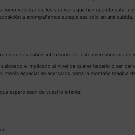
as como voluntarios, los sponsors que han querido estar a
sposición a acompañarnos aunque sea sólo en una subida… 
o los que os habéis interesado por este everesting montser
ilusionado e implicado al nivel de querer hacerlo o ser part
n interés especial en acercaros hasta la montaña mágica 
 que espero sean de vuestro interés.
rat