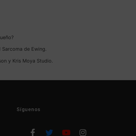
sueño?
del Sarcoma de Ewing.
nson y Kris Moya Studio.
Síguenos