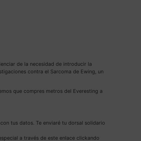
nciar de la necesidad de introducir la
estigaciones contra el Sarcoma de Ewing, un
onemos que compres metros del Everesting a
on tus datos. Te enviaré tu dorsal solidario
pecial a través de este enlace clickando