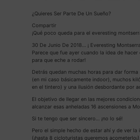
¿Quieres Ser Parte De Un Sueño?
Compartir
¡Qué poco queda para el everesting montserrat
30 De Junio De 2018… ¡ Everesting Montserra
Parece que fue ayer cuando la idea de hacer
para que eche a rodar!
Detrás quedan muchas horas para dar forma a 
(en mi caso básicamente indoor), muchos kil
en el tintero) y una ilusión desbordante por 
El objetivo de llegar en las mejores condicion
alcanzar esas anheladas 16 ascensiones a Mo
Si te tengo que ser sincero… ¡no lo sé!
Pero el simple hecho de estar ahí y de ver la
(¡hasta 8 cicloturistas queremos acometerlo¡)