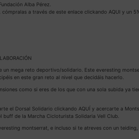
Fundación Alba Pérez.
… cómpralas a través de este enlace clickando AQUI y un 5
OLABORACIÓN
 un mega reto deportivo/solidario. Este everesting montse
ipéis en este gran reto al nivel que decidáis hacerlo.
ensiones como si eres de los que con una sola subida ya ti
rte el Dorsal Solidario clickando AQUÍ y acercarte a Monts
 buff de la Marcha Cicloturista Solidaria Vell Club.
eresting montserrat, e incluso si te atreves con un teiding