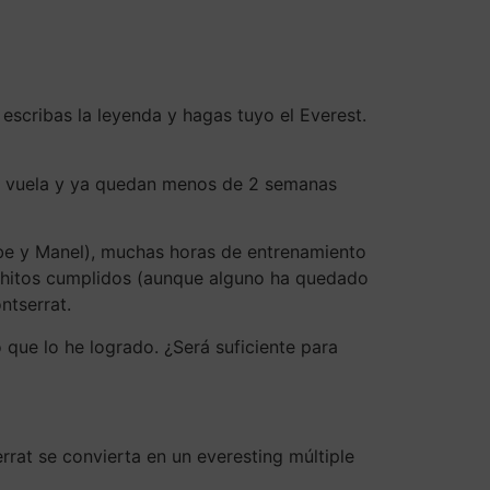
escribas la leyenda y hagas tuyo el Everest.
po vuela y ya quedan menos de 2 semanas
ibe y Manel), muchas horas de entrenamiento
s hitos cumplidos (aunque alguno ha quedado
ntserrat.
o que lo he logrado. ¿Será suficiente para
rrat se convierta en un everesting múltiple