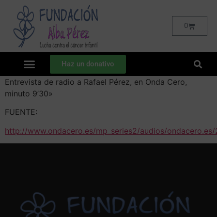
0
Haz un donativo
Entrevista de radio a Rafael Pérez, en Onda Cero,
minuto 9’30»
FUENTE:
http://www.ondacero.es/mp_series2/audios/ondacero.es