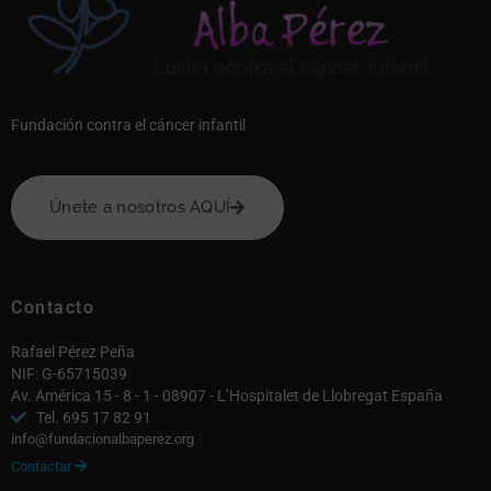
Fundación contra el cáncer infantil
Únete a nosotros AQUÍ
Contacto
Rafael Pérez Peña
NIF: G-65715039
Av. América 15 - 8 - 1 - 08907 - L’Hospitalet de Llobregat España
Tel. 695 17 82 91
info@fundacionalbaperez.org
Contactar
