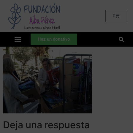
0
Haz un donativo
Deja una respuesta