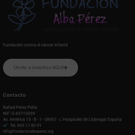
Fundación contra el cáncer infantil
Únete a nosotros AQUÍ
Contacto
Rafael Pérez Peña
NIF: G-65715039
Av. América 15 - 8 - 1 - 08907 - L’Hospitalet de Llobregat España
Tel. 695 17 82 91
info@fundacionalbaperez.org