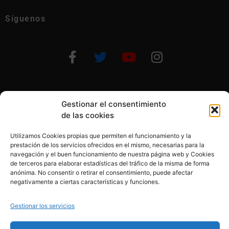
Síguenos
Gestionar el consentimiento
Otras formas de ayudar
de las cookies
Utilizamos Cookies propias que permiten el funcionamiento y la
prestación de los servicios ofrecidos en el mismo, necesarias para la
navegación y el buen funcionamiento de nuestra página web y Cookies
de terceros para elaborar estadísticas del tráfico de la misma de forma
© 2020, Fundación Alba Pérez. All Rights Reserved
anónima. No consentir o retirar el consentimiento, puede afectar
negativamente a ciertas características y funciones.
Aviso legal
Gestionar los servicios
Política de cookies