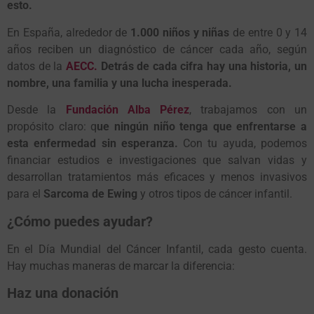
esto.
En España, alrededor de
1.000 niños y niñas
de entre 0 y 14
años reciben un diagnóstico de cáncer cada año, según
datos de la
AECC.
Detrás de cada cifra hay una historia, un
nombre, una familia y una lucha inesperada.
Desde la
Fundación Alba Pérez
, trabajamos con un
propósito claro: q
ue ningún niño tenga que enfrentarse a
esta enfermedad sin esperanza.
Con tu ayuda, podemos
financiar estudios e investigaciones que salvan vidas y
desarrollan tratamientos más eficaces y menos invasivos
para el
Sarcoma de Ewing
y otros tipos de cáncer infantil.
¿Cómo puedes ayudar?
En el Día Mundial del Cáncer Infantil, cada gesto cuenta.
Hay muchas maneras de marcar la diferencia:
Haz una donación