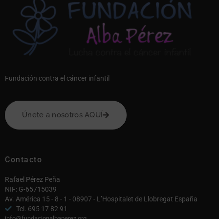
Fundación contra el cáncer infantil
Únete a nosotros AQUÍ
Contacto
Rafael Pérez Peña
NIF: G-65715039
Av. América 15 - 8 - 1 - 08907 - L’Hospitalet de Llobregat España
Tel. 695 17 82 91
info@fundacionalbaperez.org