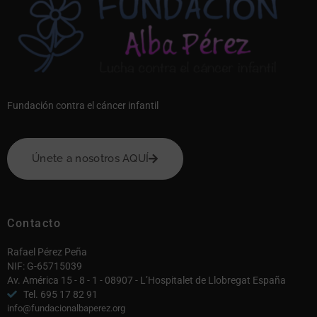
Fundación contra el cáncer infantil
Únete a nosotros AQUÍ
Contacto
Rafael Pérez Peña
NIF: G-65715039
Av. América 15 - 8 - 1 - 08907 - L’Hospitalet de Llobregat España
Tel. 695 17 82 91
info@fundacionalbaperez.org