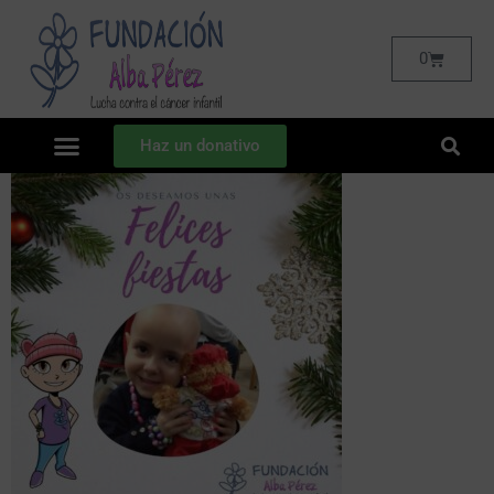
0
Haz un donativo