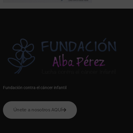
Fundación contra el cáncer infantil
Únete a nosotros AQUÍ