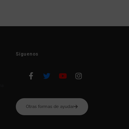
Síguenos
na
Otras formas de ayudar