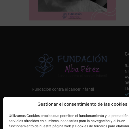
C
Ra
NI
Av
08
Ll
Fundación contra el cáncer infantil
in
Gestionar el consentimiento de las cookies
Co
Únete a nosotros AQUÍ
Utilizamos Cookies propias que permiten el funcionamiento y la prestación
Mi
servicios ofrecidos en el mismo, necesarias para la navegación y el buen
funcionamiento de nuestra página web y Cookies de terceros para elaborar