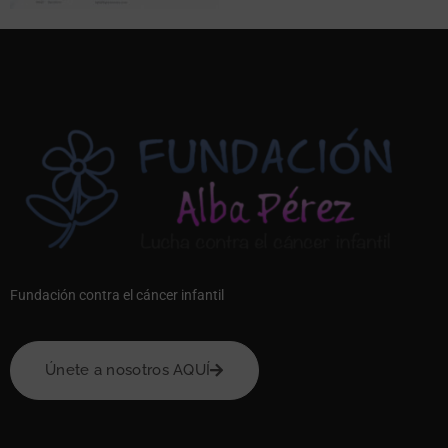
Fundación contra el cáncer infantil
Únete a nosotros AQUÍ