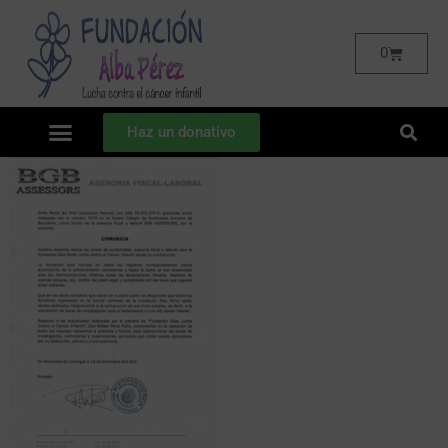
0
Haz un donativo