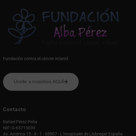
Fundación contra el cáncer infantil
Únete a nosotros AQUÍ
Contacto
Rafael Pérez Peña
NIF: G-65715039
Av. América 15 - 8 - 1 - 08907 - L’Hospitalet de Llobregat España