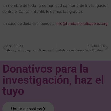
En nombre de toda la comunidad sanitaria de Investigación
contra el Cáncer Infantil, te damos las
gracias
.
En caso de duda escríbenos a
info@fundacionalbaperez.org
.
ANTERIOR
SIGUIENTE
Ahora puedes pagar con Bizum en la tienda de Fundación Alba Pérez
Sudaderas solidarias de la Fundación para este frío
Donativos para la
investigación, haz el
tuyo
Únete a nosotros