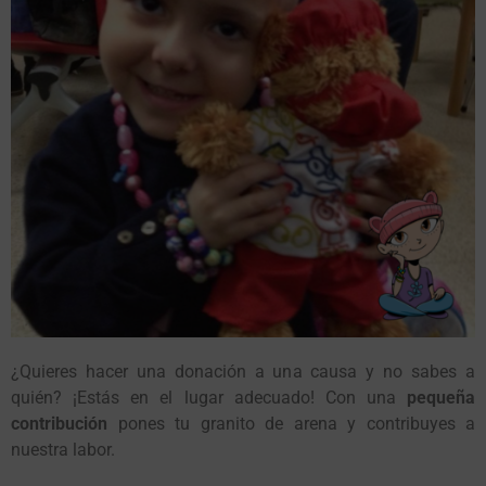
¿Quieres hacer una donación a una causa y no sabes a
quién? ¡Estás en el lugar adecuado! Con una
pequeña
contribución
pones tu granito de arena y contribuyes a
nuestra labor.