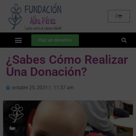
0
Haz un donativo
¿Sabes Cómo Realizar
Una Donación?
octubre 25, 2021
11:37 am