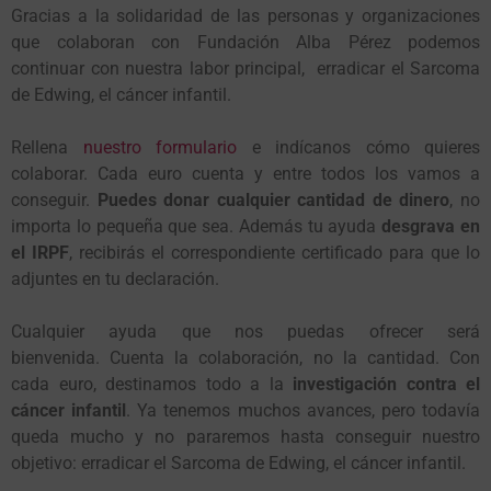
Gracias a la solidaridad de las personas y organizaciones
que colaboran con Fundación Alba Pérez podemos
continuar con nuestra labor principal, erradicar el Sarcoma
de Edwing, el cáncer infantil.
Rellena
nuestro formulario
e indícanos cómo quieres
colaborar. Cada euro cuenta y entre todos los vamos a
conseguir.
Puedes donar cualquier cantidad de dinero
, no
importa lo pequeña que sea. Además tu ayuda
desgrava en
el IRPF
, recibirás el correspondiente certificado para que lo
adjuntes en tu declaración.
Cualquier ayuda que nos puedas ofrecer será
bienvenida. Cuenta la colaboración, no la cantidad. Con
cada euro, destinamos todo a la
investigación contra el
cáncer infantil
. Ya tenemos muchos avances, pero todavía
queda mucho y no pararemos hasta conseguir nuestro
objetivo: erradicar el Sarcoma de Edwing, el cáncer infantil.