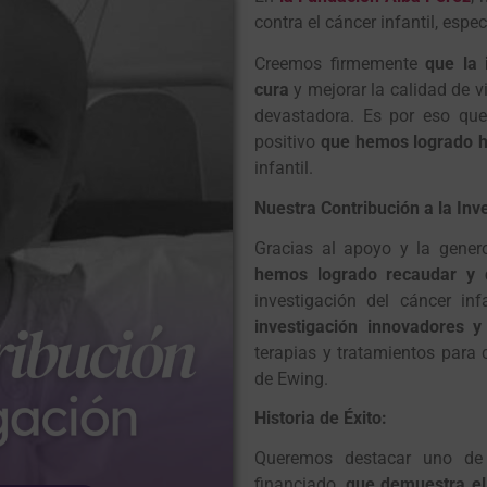
contra el cáncer infantil, esp
Creemos firmemente
que la 
cura
y mejorar la calidad de 
devastadora. Es por eso que
positivo
que hemos logrado h
infantil.
Nuestra Contribución a la Inv
Gracias al apoyo y la gener
hemos logrado recaudar y 
investigación del cáncer in
investigación innovadores 
terapias y tratamientos para 
de Ewing.
Historia de Éxito:
Queremos destacar uno de 
financiado,
que demuestra el 