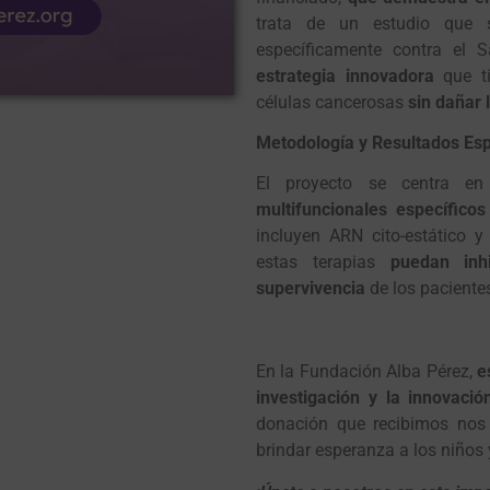
trata de un estudio que se
específicamente contra el S
estrategia innovadora
que ti
células cancerosas
sin dañar 
Metodología y Resultados Es
El proyecto se centra en
multifuncionales específico
incluyen ARN cito-estático y
estas terapias
puedan inhi
supervivencia
de los paciente
En la Fundación Alba Pérez,
e
investigación y la innovació
donación que recibimos nos
brindar esperanza a los niños