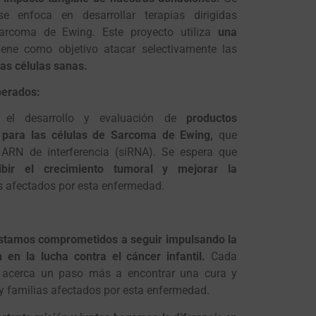
 enfoca en desarrollar terapias dirigidas
arcoma de Ewing. Este proyecto utiliza
una
ene como objetivo atacar selectivamente las
las células sanas.
perados:
 el desarrollo y evaluación de
productos
s para las células de Sarcoma de Ewing,
que
 ARN de interferencia (siRNA). Se espera que
bir el crecimiento tumoral y mejorar la
s afectados por esta enfermedad.
stamos comprometidos a seguir impulsando la
n en la lucha contra el cáncer infantil.
Cada
 acerca un paso más a encontrar una cura y
 y familias afectados por esta enfermedad.