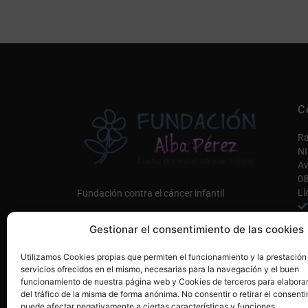
C
Ra
NI
Av
08
Ll
Fundación contra el cáncer infantil
in
Gestionar el consentimiento de las cookies
Co
Únete a nosotros AQUÍ
Utilizamos Cookies propias que permiten el funcionamiento y la prestación
Mi
servicios ofrecidos en el mismo, necesarias para la navegación y el buen
funcionamiento de nuestra página web y Cookies de terceros para elaborar
del tráfico de la misma de forma anónima. No consentir o retirar el consenti
puede afectar negativamente a ciertas características y funciones.