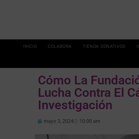
INICIO
COLABORA
TIENDA DONATIVOS
Cómo La Fundació
Lucha Contra El Cá
Investigación
mayo 3, 2024
10:00 am