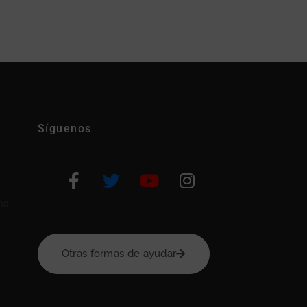
Síguenos
na
Otras formas de ayudar