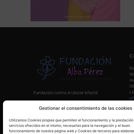
C
Ra
NI
Av
08
Ll
Fundación contra el cáncer infantil
in
Gestionar el consentimiento de las cookies
Co
Únete a nosotros AQUÍ
Utilizamos Cookies propias que permiten el funcionamiento y la prestación
Mi
servicios ofrecidos en el mismo, necesarias para la navegación y el buen
funcionamiento de nuestra página web y Cookies de terceros para elaborar