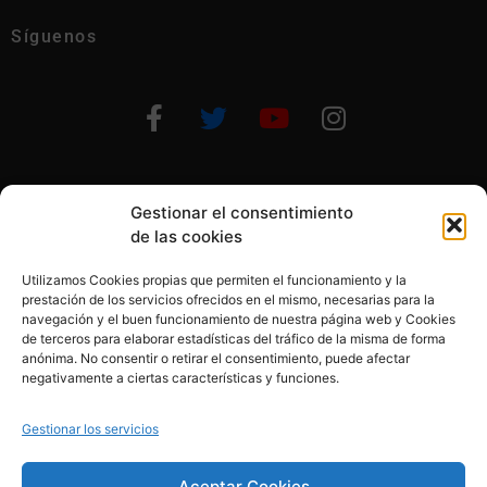
Síguenos
Gestionar el consentimiento
Otras formas de ayudar
de las cookies
Utilizamos Cookies propias que permiten el funcionamiento y la
prestación de los servicios ofrecidos en el mismo, necesarias para la
navegación y el buen funcionamiento de nuestra página web y Cookies
de terceros para elaborar estadísticas del tráfico de la misma de forma
anónima. No consentir o retirar el consentimiento, puede afectar
© 2020, Fundación Alba Pérez. All Rights Reserved
negativamente a ciertas características y funciones.
Aviso legal
Gestionar los servicios
Política de cookies
Aceptar Cookies