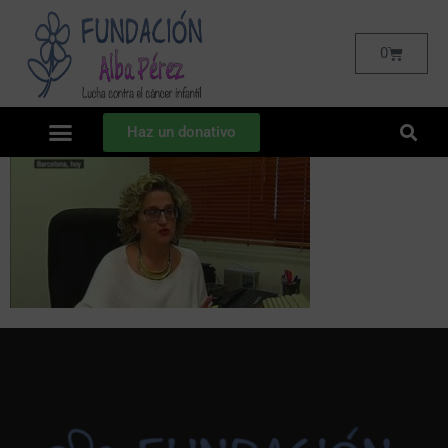
0
Haz un donativo