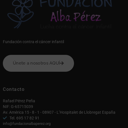
Fundación contra el cáncer infantil
Únete a nosotros AQUÍ
Contacto
Rafael Pérez Peña
NIF: G-65715039
Av. América 15 - 8 - 1 - 08907 - L’Hospitalet de Llobregat España
Tel. 695 17 82 91
info@fundacionalbaperez.org