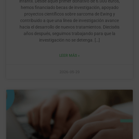
infantil. Desde aquel primer donativo de 6.000 euros,
hemos financiado becas de investigación, apoyado
proyectos científicos sobre sarcoma de Ewing y
contribuido a que una línea de investigación avance
hacia el desarrollo de nuevos tratamientos. Dieciséis
años después, seguimos trabajando para que la
investigación no se detenga. […]
LEER MÁS »
2026-05-29