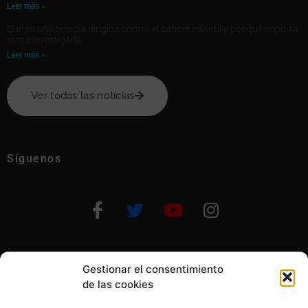
Leer más »
Qué es una terapia dirigida contra el cáncer infantil y por qué importa
tanto investigarla
Leer más »
Ver todas las notícias
Síguenos
Gestionar el consentimiento
Otras formas de ayudar
de las cookies