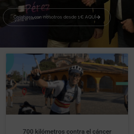
Colabora con nosotros desde 1€ AQUÍ
700 kilómetros contra el cáncer