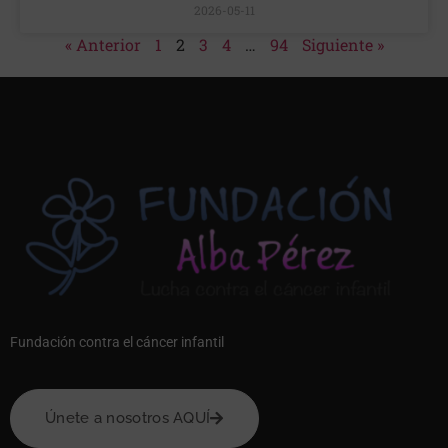
2026-05-11
« Anterior
1
2
3
4
…
94
Siguiente »
Fundación contra el cáncer infantil
Únete a nosotros AQUÍ