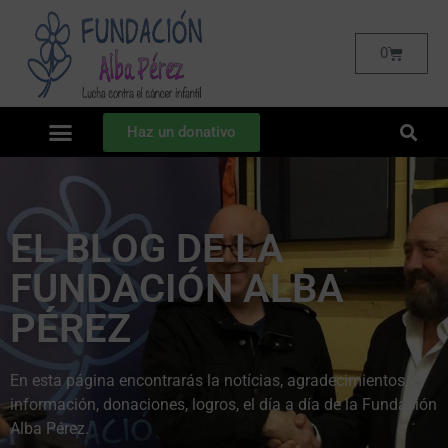
0
Haz un donativo
EL BLOG DE LA
FUNDACIÓN ALBA
PÉREZ
En esta página encontrarás la notícias, agradecimientos,
información, donaciones, logros, el día a día de la Fundación
Alba Pérez.