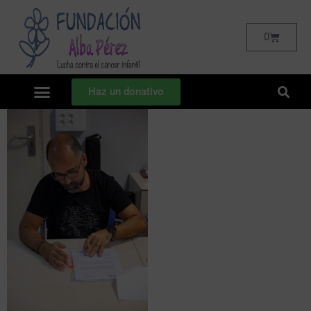
0
Haz un donativo