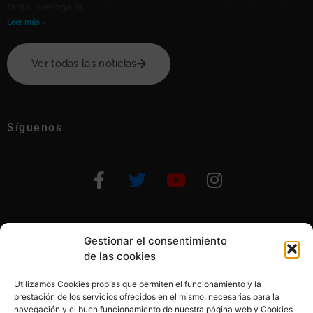
tanto investigarla
Leer más »
Ver todas las notícias
Síguenos
Gestionar el consentimiento
Otras formas de ayudar
de las cookies
Utilizamos Cookies propias que permiten el funcionamiento y la
prestación de los servicios ofrecidos en el mismo, necesarias para la
navegación y el buen funcionamiento de nuestra página web y Cookies