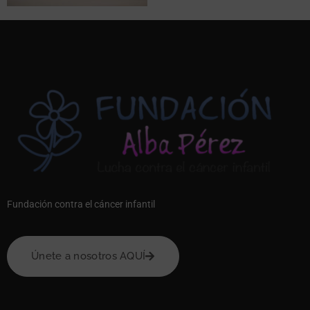
Fundación contra el cáncer infantil
Únete a nosotros AQUÍ