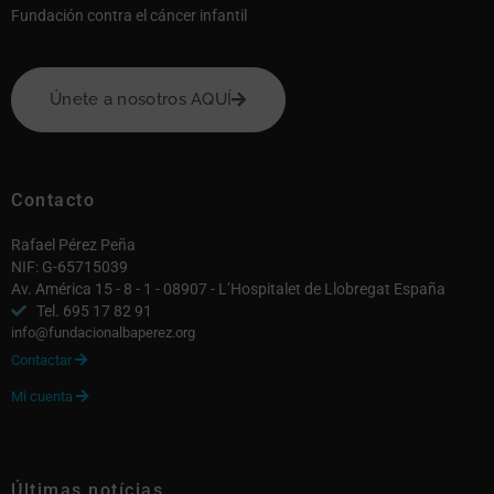
Fundación contra el cáncer infantil
Únete a nosotros AQUÍ
Contacto
Rafael Pérez Peña
NIF: G-65715039
Av. América 15 - 8 - 1 - 08907 - L’Hospitalet de Llobregat España
Tel. 695 17 82 91
info@fundacionalbaperez.org
Contactar

Mi cuenta

Últimas notícias