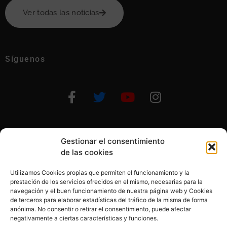
Ver todas las notícias
Síguenos
Gestionar el consentimiento
Otras formas de ayudar
de las cookies
Utilizamos Cookies propias que permiten el funcionamiento y la
prestación de los servicios ofrecidos en el mismo, necesarias para la
navegación y el buen funcionamiento de nuestra página web y Cookies
de terceros para elaborar estadísticas del tráfico de la misma de forma
anónima. No consentir o retirar el consentimiento, puede afectar
© 2020, Fundación Alba Pérez. All Rights Reserved
negativamente a ciertas características y funciones.