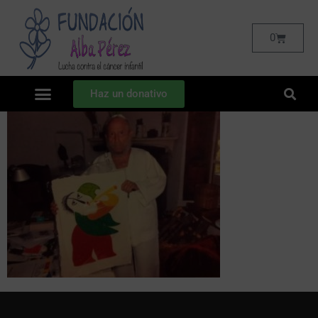
0
Haz un donativo