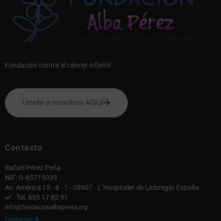
Fundación contra el cáncer infantil
Únete a nosotros AQUÍ
Contacto
Rafael Pérez Peña
NIF: G-65715039
Av. América 15 - 8 - 1 - 08907 - L’Hospitalet de Llobregat España
Tel. 695 17 82 91
info@fundacionalbaperez.org
Contactar
