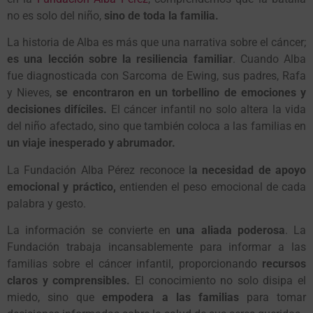
no es solo del niño,
sino de toda la familia.
La historia de Alba es más que una narrativa sobre el cáncer;
es una lección sobre la resiliencia familiar
. Cuando Alba
fue diagnosticada con Sarcoma de Ewing, sus padres, Rafa
y Nieves,
se encontraron en un torbellino de emociones y
decisiones difíciles.
El cáncer infantil no solo altera la vida
del niño afectado, sino que también coloca a las familias en
un viaje inesperado y abrumador.
La Fundación Alba Pérez reconoce l
a necesidad de apoyo
emocional y práctico,
entienden el peso emocional de cada
palabra y gesto.
La información se convierte en
una aliada poderosa
. La
Fundación trabaja incansablemente para informar a las
familias sobre el cáncer infantil, proporcionando
recursos
claros y comprensibles.
El conocimiento no solo disipa el
miedo, sino que
empodera a las familias
para tomar