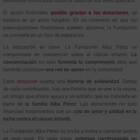
decisiones informadas sobre la salud de sus seres queridos.
El apoyo financiero,
posible gracias a las donaciones
, se
traduce en un alivio tangible. En un momento en que las
preocupaciones financieras pueden abrumar, la Fundación
se convierte en un faro de esperanza.
La educación es clave. La Fundación Alba Pérez se
compromete en concienciar sobre el cáncer infantil.
La
concienciación
no solo
fomenta la comprensión
, sino que
también construye
una red de apoyo
en la comunidad.
Cada
donación
cuenta una
historia de solidaridad
. Detrás
de cada contribución, hay una familia que se une a la causa,
un amigo que ofrece apoyo y un extraño que se convierte en
parte de
la familia Alba Pérez
. Las donaciones no solo
financian tratamientos; son un a
cto de amor y unidad en la
lucha contra el cáncer infantil.
La Fundación Alba Pérez os invita a todos a caminar juntos
en este viaje. En cada paso,
estamos construyendo un