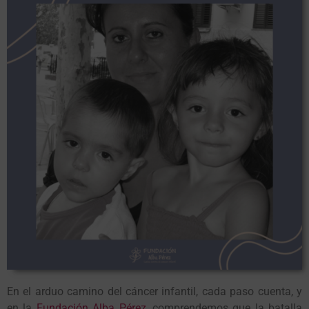
En el arduo camino del cáncer infantil, cada paso cuenta, y
en la
Fundación Alba Pérez
, comprendemos que la batalla