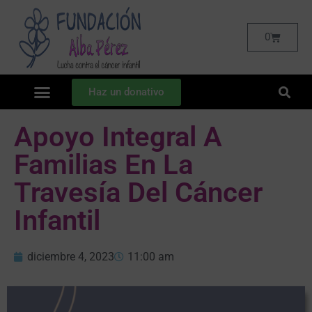
0
Haz un donativo
Apoyo Integral A
Familias En La
Travesía Del Cáncer
Infantil
diciembre 4, 2023
11:00 am