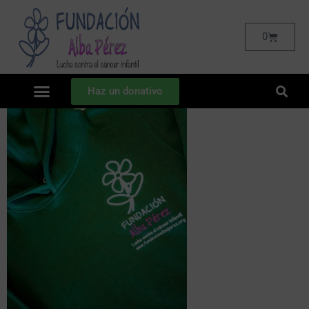
0
Haz un donativo