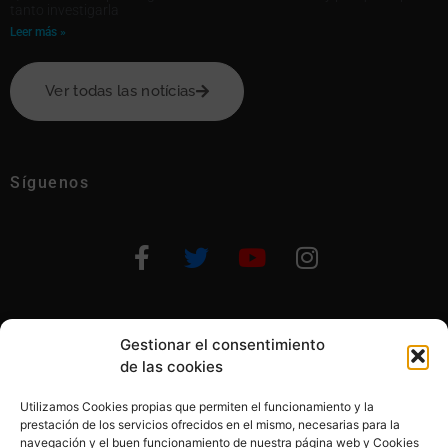
tanto investigarla
Leer más »
Ver todas las notícias
Síguenos
Gestionar el consentimiento
Otras formas de ayudar
de las cookies
Utilizamos Cookies propias que permiten el funcionamiento y la
prestación de los servicios ofrecidos en el mismo, necesarias para la
navegación y el buen funcionamiento de nuestra página web y Cookies