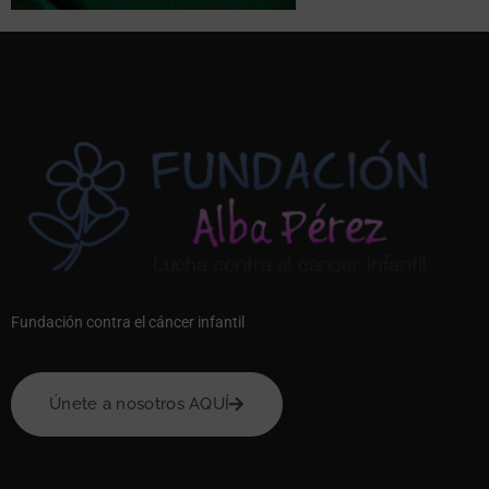
Fundación contra el cáncer infantil
Únete a nosotros AQUÍ