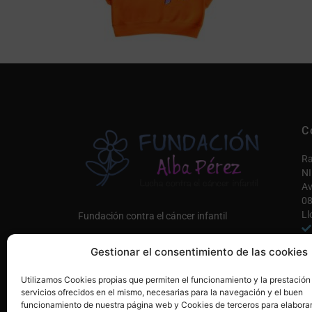
C
Ra
NI
Av
08
Ll
Fundación contra el cáncer infantil
in
Gestionar el consentimiento de las cookies
Co
Únete a nosotros AQUÍ
Utilizamos Cookies propias que permiten el funcionamiento y la prestación
Mi
servicios ofrecidos en el mismo, necesarias para la navegación y el buen
funcionamiento de nuestra página web y Cookies de terceros para elaborar