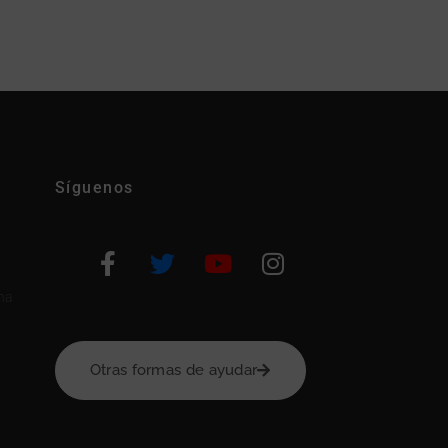
Síguenos
na
Otras formas de ayudar