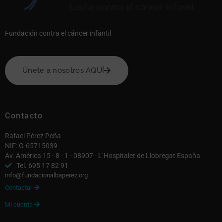
Fundación contra el cáncer infantil
Únete a nosotros AQUÍ
Contacto
Rafael Pérez Peña
NIF: G-65715039
Av. América 15 - 8 - 1 - 08907 - L’Hospitalet de Llobregat España
Tel. 695 17 82 91
info@fundacionalbaperez.org
Contactar

Mi cuenta
