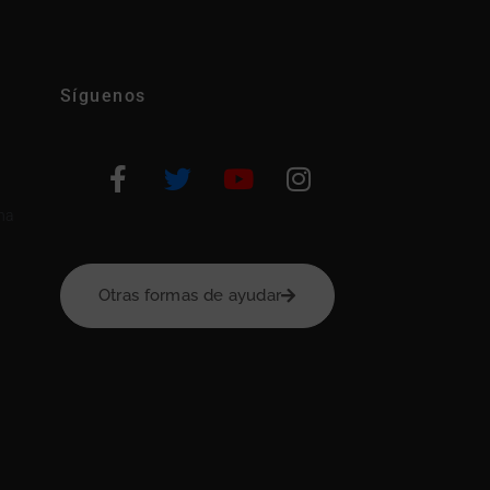
Síguenos
na
Otras formas de ayudar