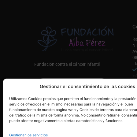
C
Ra
NI
Av
08
Ll
Fundación contra el cáncer infantil
in
Co
Gestionar el consentimiento de las cookies
Únete a nosotros AQUÍ
Mi
Utilizamos Cookies propias que permiten el funcionamiento y la prestación
servicios ofrecidos en el mismo, necesarias para la navegación y el buen
funcionamiento de nuestra página web y Cookies de terceros para elaborar
del tráfico de la misma de forma anónima. No consentir o retirar el consenti
puede afectar negativamente a ciertas características y funciones.
Gestionar los servicios