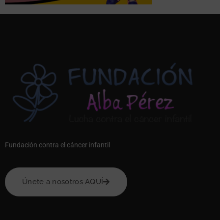
Fundación contra el cáncer infantil
Únete a nosotros AQUÍ