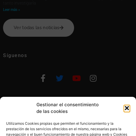
tanto investigarla
Leer más »
Ver todas las notícias
Síguenos
Gestionar el consentimiento
Otras formas de ayudar
de las cookies
Utilizamos Cookies propias que permiten el funcionamiento y la
prestación de los servicios ofrecidos en el mismo, necesarias para la
navegación y el buen funcionamiento de nuestra página web y Cookies