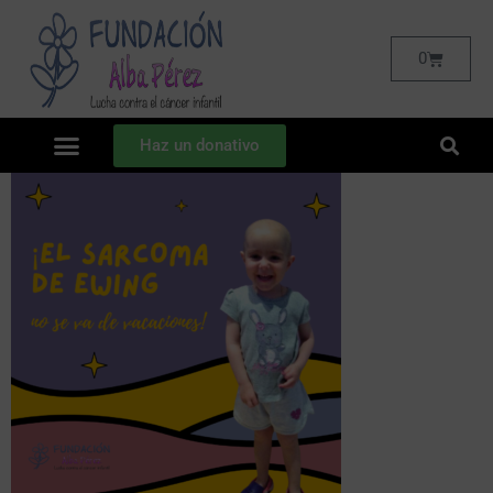
0
Haz un donativo