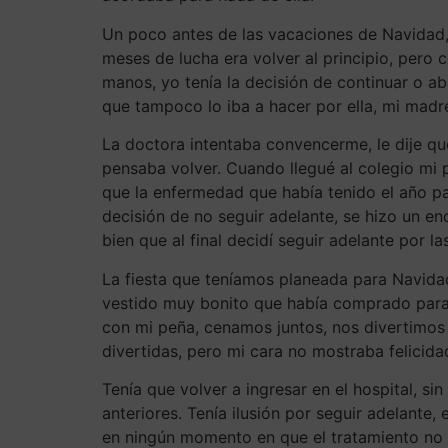
Un poco antes de las vacaciones de Navidad,
meses de lucha era volver al principio, pero 
manos, yo tenía la decisión de continuar o a
que tampoco lo iba a hacer por ella, mi madre
La doctora intentaba convencerme, le dije q
pensaba volver. Cuando llegué al colegio mi 
que la enfermedad que había tenido el año pa
decisión de no seguir adelante, se hizo un e
bien que al final decidí seguir adelante por 
La fiesta que teníamos planeada para Navidad
vestido muy bonito que había comprado para N
con mi peña, cenamos juntos, nos divertimos
divertidas, pero mi cara no mostraba felicid
Tenía que volver a ingresar en el hospital, si
anteriores. Tenía ilusión por seguir adelante
en ningún momento en que el tratamiento no ib