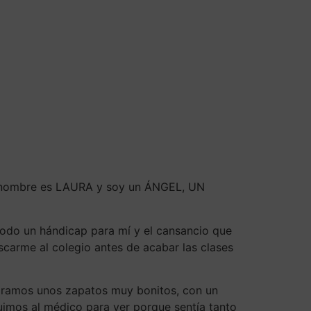
Mi nombre es LAURA y soy un ÁNGEL, UN
 todo un hándicap para mí y el cansancio que
scarme al colegio antes de acabar las clases
mpramos unos zapatos muy bonitos, con un
uimos al médico para ver porque sentía tanto