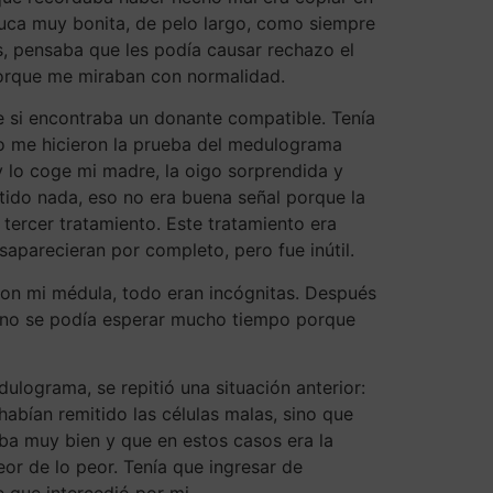
luca muy bonita, de pelo largo, como siempre
, pensaba que les podía causar rechazo el
porque me miraban con normalidad.
te si encontraba un donante compatible. Tenía
to me hicieron la prueba del medulograma
 lo coge mi madre, la oigo sorprendida y
itido nada, eso no era buena señal porque la
 tercer tratamiento. Este tratamiento era
aparecieran por completo, pero fue inútil.
on mi médula, todo eran incógnitas. Después
a, no se podía esperar mucho tiempo porque
lograma, se repitió una situación anterior:
abían remitido las células malas, sino que
ba muy bien y que en estos casos era la
eor de lo peor. Tenía que ingresar de