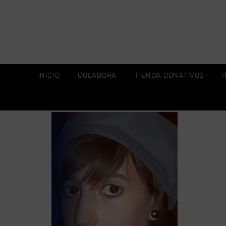
INICIO
COLABORA
TIENDA DONATIVOS