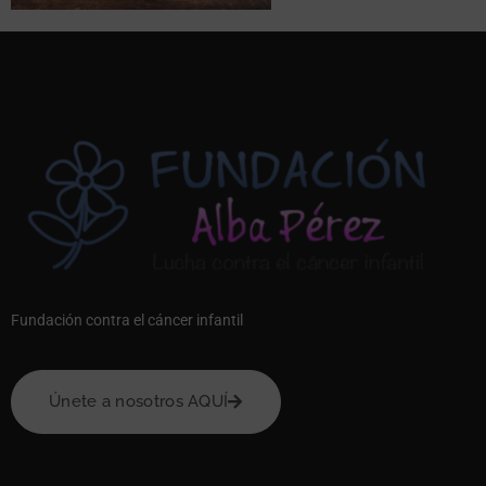
Fundación contra el cáncer infantil
Únete a nosotros AQUÍ