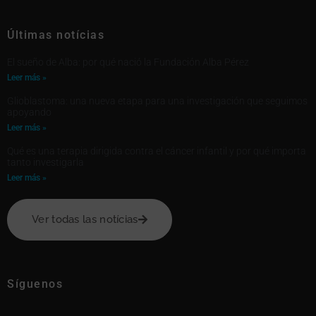
Últimas notícias
El sueño de Alba: por qué nació la Fundación Alba Pérez
Leer más »
Glioblastoma: una nueva etapa para una investigación que seguimos
apoyando
Leer más »
Qué es una terapia dirigida contra el cáncer infantil y por qué importa
tanto investigarla
Leer más »
Ver todas las notícias
Síguenos