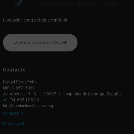
Fundación contra el cáncer infantil
Únete a nosotros AQUÍ
Contacto
Rafael Pérez Peña
NIF: G-65715039
Av. América 15 - 8 - 1 - 08907 - L’Hospitalet de Llobregat España
Tel. 695 17 82 91
info@fundacionalbaperez.org
Contactar

Mi cuenta
