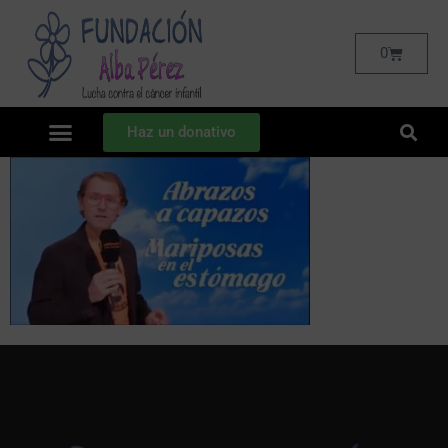
0
Haz un donativo