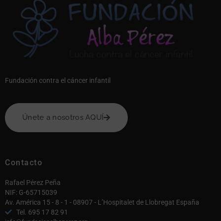
Fundación contra el cáncer infantil
Únete a nosotros AQUÍ
Contacto
Rafael Pérez Peña
NIF: G-65715039
Av. América 15 - 8 - 1 - 08907 - L’Hospitalet de Llobregat España
Tel. 695 17 82 91