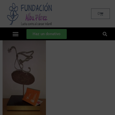
0
Haz un donativo