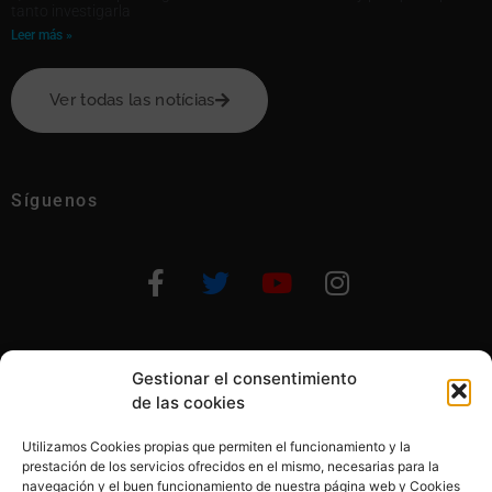
tanto investigarla
Leer más »
Ver todas las notícias
Síguenos
Gestionar el consentimiento
Otras formas de ayudar
de las cookies
Utilizamos Cookies propias que permiten el funcionamiento y la
prestación de los servicios ofrecidos en el mismo, necesarias para la
navegación y el buen funcionamiento de nuestra página web y Cookies