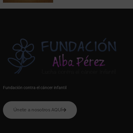
Fundación contra el cáncer infantil
Únete a nosotros AQUÍ