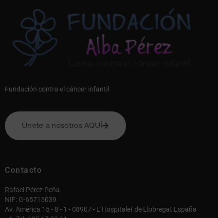
Fundación contra el cáncer infantil
Únete a nosotros AQUÍ
Contacto
Rafael Pérez Peña
NIF: G-65715039
Av. América 15 - 8 - 1 - 08907 - L’Hospitalet de Llobregat España