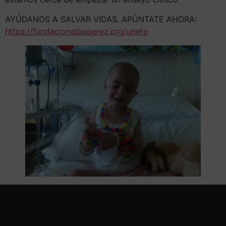
AYÚDANOS A SALVAR VIDAS. APÚNTATE AHORA:
https://fundacionalbaperez.org/unete