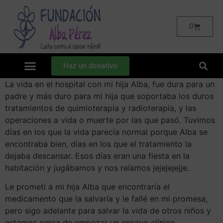
0
Haz un donativo
La vida en el hospital con mi hija Alba, fue dura para un
padre y más duro para mi hija que soportaba los duros
tratamientos de quimioterapia y radioterapia, y las
operaciones a vida o muerte por las que pasó. Tuvimos
días en los que la vida parecía normal porque Alba se
encontraba bien, días en los que el tratamiento la
dejaba descansar. Esos días eran una fiesta en la
habitación y jugábamos y nos reíamos jejejejejje.
Le prometí a mi hija Alba que encontraría el
medicamento que la salvaría y le fallé en mi promesa,
pero sigo adelante para salvar la vida de otros niños y
estamos cerca de empezar un ensayo clínico.