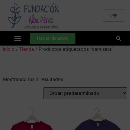
0
Haz un donativo
Inicio
/
Tienda
/ Productos etiquetados “camiseta”
Camiseta
Mostrando los 2 resultados