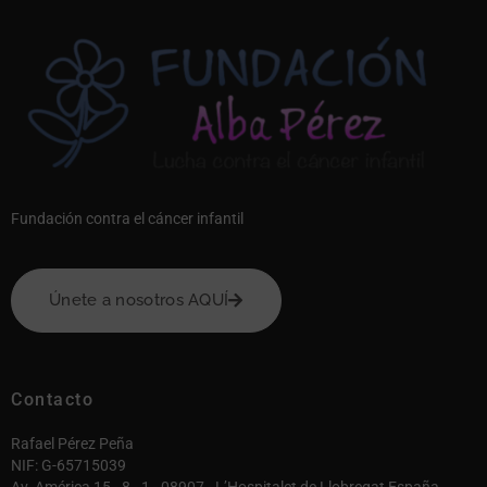
Fundación contra el cáncer infantil
Únete a nosotros AQUÍ
Contacto
Rafael Pérez Peña
NIF: G-65715039