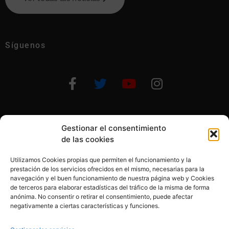
Síguenos
Gestionar el consentimiento
Otras formas de ayudar
de las cookies
Utilizamos Cookies propias que permiten el funcionamiento y la
prestación de los servicios ofrecidos en el mismo, necesarias para la
navegación y el buen funcionamiento de nuestra página web y Cookies
de terceros para elaborar estadísticas del tráfico de la misma de forma
anónima. No consentir o retirar el consentimiento, puede afectar
© 2020, Fundación Alba Pérez. All Rights Reserved
negativamente a ciertas características y funciones.
Aviso legal