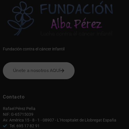
Fundación contra el cáncer infantil
Únete a nosotros AQUÍ
Contacto
Rafael Pérez Peña
NIF: G-65715039
Av. América 15 - 8 - 1 - 08907 - L’Hospitalet de Llobregat España
Tel. 695 17 82 91