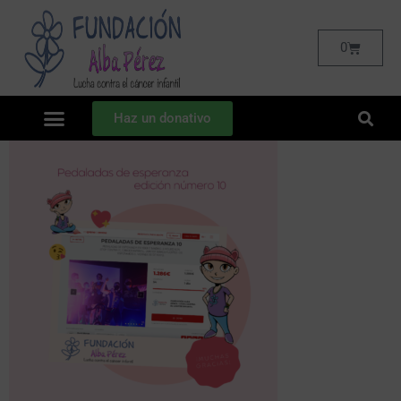
0
Haz un donativo