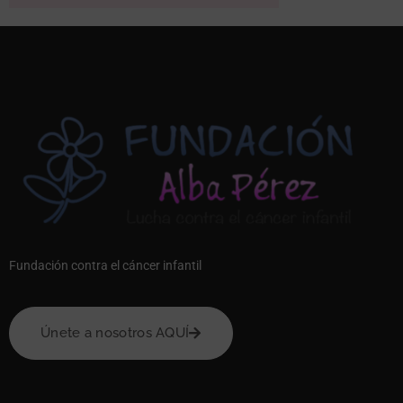
Fundación contra el cáncer infantil
Únete a nosotros AQUÍ