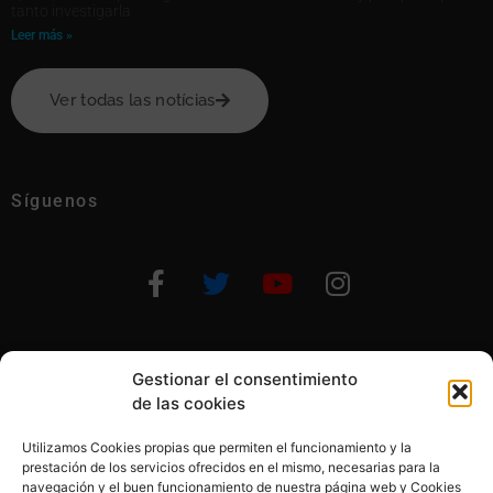
tanto investigarla
Leer más »
Ver todas las notícias
Síguenos
Gestionar el consentimiento
Otras formas de ayudar
de las cookies
Utilizamos Cookies propias que permiten el funcionamiento y la
prestación de los servicios ofrecidos en el mismo, necesarias para la
navegación y el buen funcionamiento de nuestra página web y Cookies