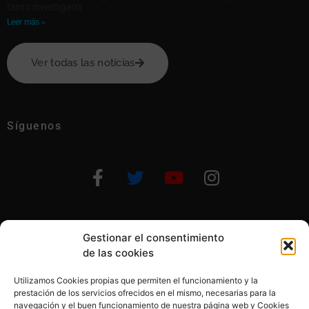
tanto investigarla
Leer más »
Ver todas las notícias
Síguenos
Gestionar el consentimiento
Otras formas de ayudar
de las cookies
Utilizamos Cookies propias que permiten el funcionamiento y la
prestación de los servicios ofrecidos en el mismo, necesarias para la
navegación y el buen funcionamiento de nuestra página web y Cookies