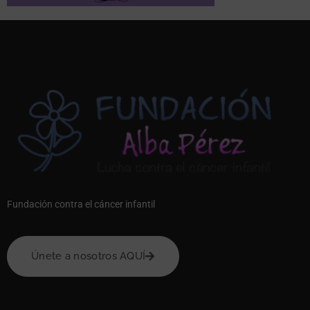
Fundación contra el cáncer infantil
Únete a nosotros AQUÍ