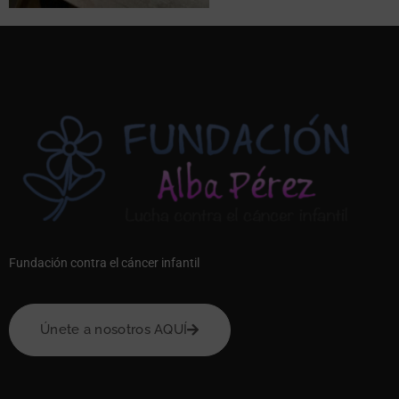
Fundación contra el cáncer infantil
Únete a nosotros AQUÍ