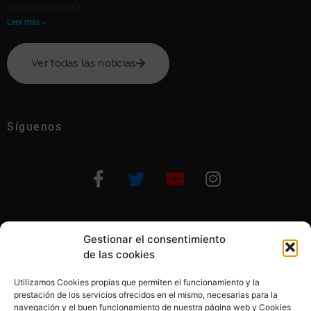
tanto investigarla
Leer más »
Ver todas las notícias
Síguenos
Gestionar el consentimiento
Otras formas de ayudar
de las cookies
Utilizamos Cookies propias que permiten el funcionamiento y la
prestación de los servicios ofrecidos en el mismo, necesarias para la
navegación y el buen funcionamiento de nuestra página web y Cookies