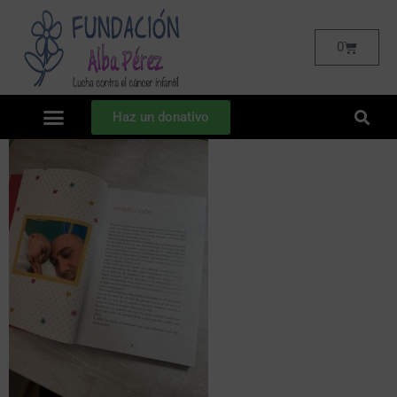
0
Haz un donativo