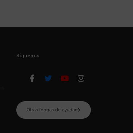
Síguenos
na
Otras formas de ayudar